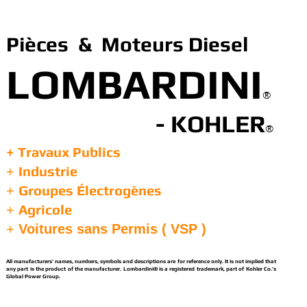
Pièces & Moteurs Diesel
LOMBARDINI
®
- KOHLER
®
+ Travaux Publics
Industrie
+
Groupes Électrogènes
+
Agricole
+
+
Voitures sans Permis ( VSP )
All manufacturers’ names, numbers, symbols and descriptions are for reference only. It is not implied that
any part is the product of the manufacturer. Lombardini® is a registered trademark, part of Kohler Co.’s
Global Power Group.